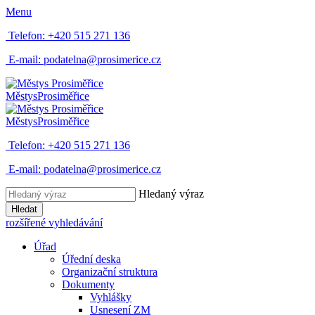
Menu
Telefon:
+420 515 271 136
E-mail:
podatelna@prosimerice.cz
Městys
Prosiměřice
Městys
Prosiměřice
Telefon:
+420 515 271 136
E-mail:
podatelna@prosimerice.cz
Hledaný výraz
Hledat
rozšířené vyhledávání
Úřad
Úřední deska
Organizační struktura
Dokumenty
Vyhlášky
Usnesení ZM