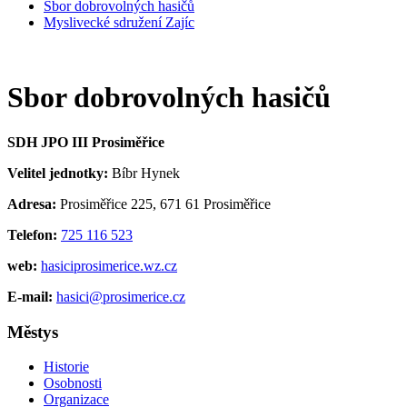
Sbor dobrovolných hasičů
Myslivecké sdružení Zajíc
Sbor dobrovolných hasičů
SDH JPO III Prosiměřice
Velitel jednotky:
Bíbr Hynek
Adresa:
Prosiměřice 225, 671 61 Prosiměřice
Telefon:
725 116 523
web:
hasiciprosimerice.wz.cz
E-mail:
hasici@prosimerice.cz
Městys
Historie
Osobnosti
Organizace