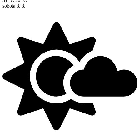
31 °C
20 °C
sobota
8. 8.