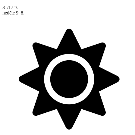
31/17 °C
neděle
9. 8.