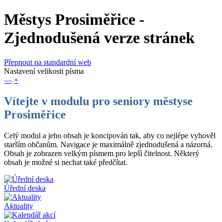
Městys Prosiměřice
-
Zjednodušená verze stránek
Přepnout na standardní web
Nastavení velikosti písma
—
+
Vítejte v modulu pro seniory městyse
Prosiměřice
Celý modul a jeho obsah je koncipován tak, aby co nejlépe vyhověl
starším občanům. Navigace je maximálně zjednodušená a názorná.
Obsah je zobrazen velkým písmem pro lepší čitelnost. Některý
obsah je možné si nechat také předčítat.
Úřední deska
Aktuality