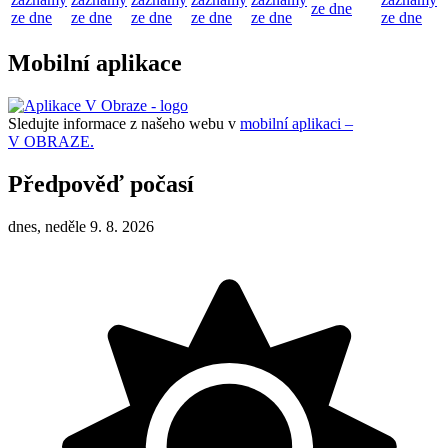
ze dne
ze dne
ze dne
ze dne
ze dne
ze dne
ze dne
Mobilní aplikace
Sledujte informace z našeho webu v
mobilní aplikaci –
V OBRAZE.
Předpověď počasí
dnes, neděle 9. 8. 2026