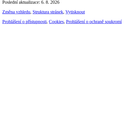
Poslední aktualizace: 6. 8. 2026
Změna vzhledu
,
Struktura stránek
,
Vytisknout
Prohlášení o přístupnosti
,
Cookies
,
Prohlášení o ochraně soukromí