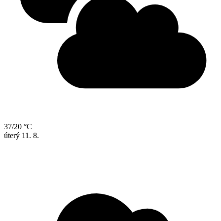
37/20 °C
úterý
11. 8.