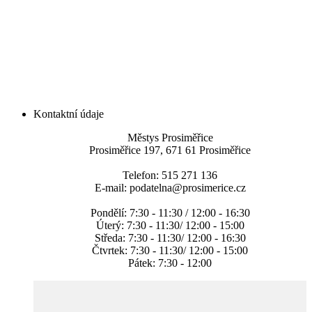
Kontaktní údaje
Městys Prosiměřice
Prosiměřice 197, 671 61 Prosiměřice
Telefon: 515 271 136
E-mail: podatelna@prosimerice.cz
Pondělí: 7:30 - 11:30 / 12:00 - 16:30
Úterý: 7:30 - 11:30/ 12:00 - 15:00
Středa: 7:30 - 11:30/ 12:00 - 16:30
Čtvrtek: 7:30 - 11:30/ 12:00 - 15:00
Pátek: 7:30 - 12:00