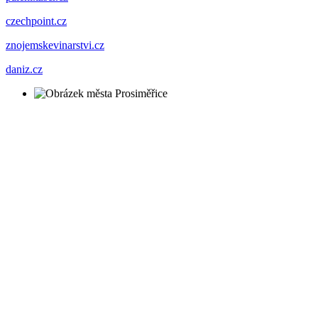
czechpoint.cz
znojemskevinarstvi.cz
daniz.cz