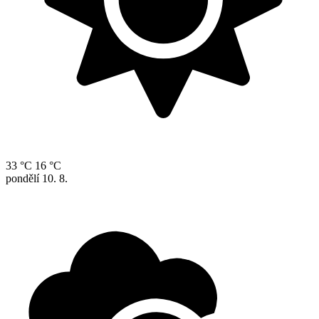
33 °C
16 °C
pondělí
10. 8.