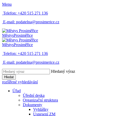
Menu
Telefon:
+420 515 271 136
E-mail:
podatelna@prosimerice.cz
Městys
Prosiměřice
Městys
Prosiměřice
Telefon:
+420 515 271 136
E-mail:
podatelna@prosimerice.cz
Hledaný výraz
Hledat
rozšířené vyhledávání
Úřad
Úřední deska
Organizační struktura
Dokumenty
Vyhlášky
Usnesení ZM