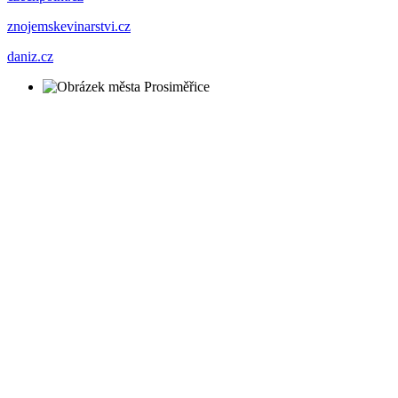
znojemskevinarstvi.cz
daniz.cz