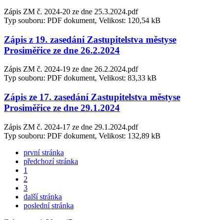
Zápis ZM č. 2024-20 ze dne 25.3.2024.pdf
Typ souboru: PDF dokument, Velikost: 120,54 kB
Zápis z 19. zasedání Zastupitelstva městyse
Prosiměřice ze dne 26.2.2024
Zápis ZM č. 2024-19 ze dne 26.2.2024.pdf
Typ souboru: PDF dokument, Velikost: 83,33 kB
Zápis ze 17. zasedání Zastupitelstva městyse
Prosiměřice ze dne 29.1.2024
Zápis ZM č. 2024-17 ze dne 29.1.2024.pdf
Typ souboru: PDF dokument, Velikost: 132,89 kB
první stránka
předchozí stránka
1
2
3
další stránka
poslední stránka