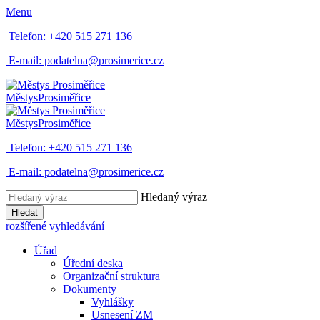
Menu
Telefon:
+420 515 271 136
E-mail:
podatelna@prosimerice.cz
Městys
Prosiměřice
Městys
Prosiměřice
Telefon:
+420 515 271 136
E-mail:
podatelna@prosimerice.cz
Hledaný výraz
Hledat
rozšířené vyhledávání
Úřad
Úřední deska
Organizační struktura
Dokumenty
Vyhlášky
Usnesení ZM