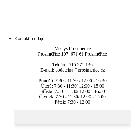
Kontaktní údaje
Městys Prosiměřice
Prosiměřice 197, 671 61 Prosiměřice
Telefon: 515 271 136
E-mail: podatelna@prosimerice.cz
Pondělí: 7:30 - 11:30 / 12:00 - 16:30
Úterý: 7:30 - 11:30/ 12:00 - 15:00
Středa: 7:30 - 11:30/ 12:00 - 16:30
Čtvrtek: 7:30 - 11:30/ 12:00 - 15:00
Pátek: 7:30 - 12:00