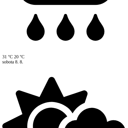
31 °C
20 °C
sobota
8. 8.