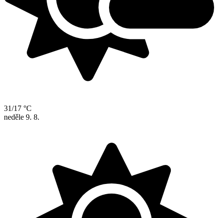
31/17 °C
neděle
9. 8.