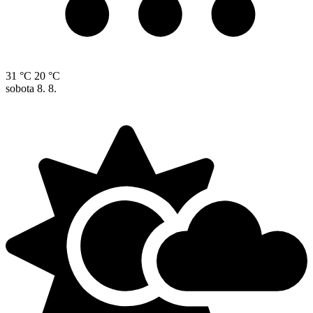
31 °C
20 °C
sobota
8. 8.