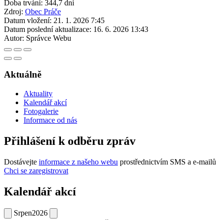
Doba trvání: 344,7 dní
Zdroj:
Obec Práče
Datum vložení:
21. 1. 2026 7:45
Datum poslední aktualizace:
16. 6. 2026 13:43
Autor:
Správce Webu
Aktuálně
Aktuality
Kalendář akcí
Fotogalerie
Informace od nás
Přihlášení k odběru zpráv
Dostávejte
informace z našeho webu
prostřednictvím SMS a e-mailů
Chci se zaregistrovat
Kalendář akcí
Srpen
2026