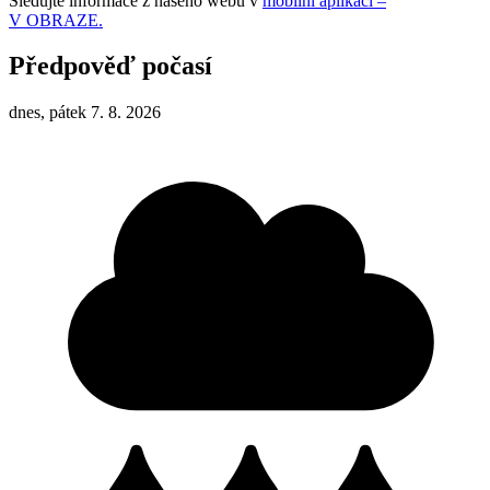
Sledujte informace z našeho webu v
mobilní aplikaci –
V OBRAZE.
Předpověď počasí
dnes, pátek 7. 8. 2026