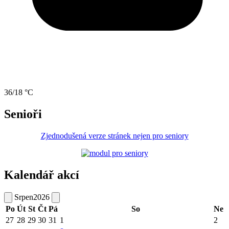
36/18 °C
Senioři
Zjednodušená verze stránek nejen pro seniory
Kalendář akcí
Srpen
2026
Po
Út
St
Čt
Pá
So
Ne
27
28
29
30
31
1
2