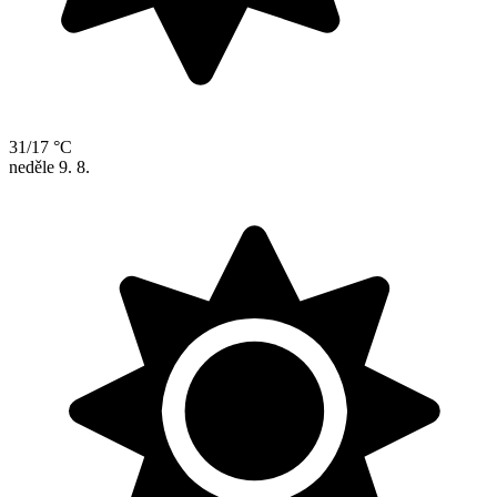
31/17 °C
neděle
9. 8.