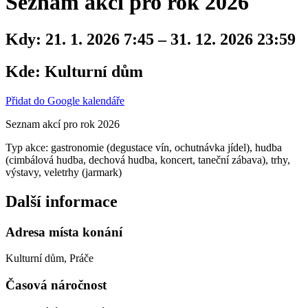
Seznam akcí pro rok 2026
Kdy:
21. 1. 2026 7:45 – 31. 12. 2026 23:59
Kde:
Kulturní dům
Přidat do Google kalendáře
Seznam akcí pro rok 2026
Typ akce: gastronomie (degustace vín, ochutnávka jídel), hudba
(cimbálová hudba, dechová hudba, koncert, taneční zábava), trhy,
výstavy, veletrhy (jarmark)
Další informace
Adresa místa konání
Kulturní dům, Práče
Časová náročnost