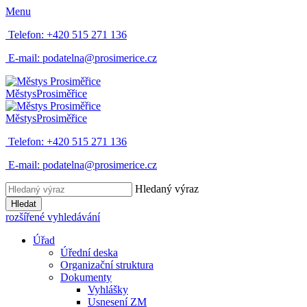
Menu
Telefon:
+420 515 271 136
E-mail:
podatelna@prosimerice.cz
Městys
Prosiměřice
Městys
Prosiměřice
Telefon:
+420 515 271 136
E-mail:
podatelna@prosimerice.cz
Hledaný výraz
Hledat
rozšířené vyhledávání
Úřad
Úřední deska
Organizační struktura
Dokumenty
Vyhlášky
Usnesení ZM