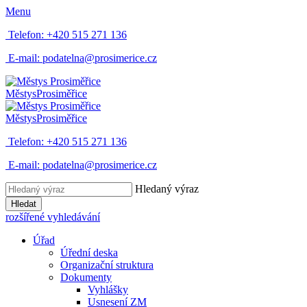
Menu
Telefon:
+420 515 271 136
E-mail:
podatelna@prosimerice.cz
Městys
Prosiměřice
Městys
Prosiměřice
Telefon:
+420 515 271 136
E-mail:
podatelna@prosimerice.cz
Hledaný výraz
Hledat
rozšířené vyhledávání
Úřad
Úřední deska
Organizační struktura
Dokumenty
Vyhlášky
Usnesení ZM