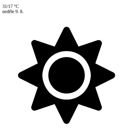
31/17 °C
neděle
9. 8.