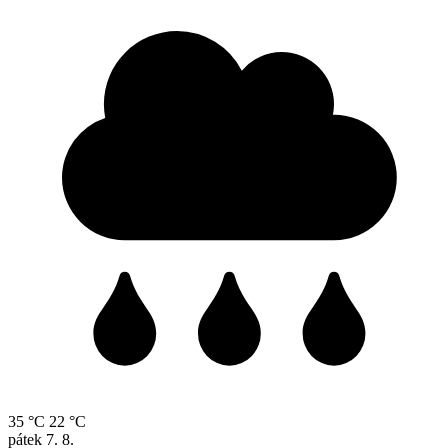
35 °C
22 °C
pátek
7. 8.