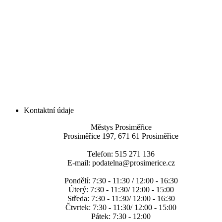
Kontaktní údaje
Městys Prosiměřice
Prosiměřice 197, 671 61 Prosiměřice
Telefon: 515 271 136
E-mail: podatelna@prosimerice.cz
Pondělí: 7:30 - 11:30 / 12:00 - 16:30
Úterý: 7:30 - 11:30/ 12:00 - 15:00
Středa: 7:30 - 11:30/ 12:00 - 16:30
Čtvrtek: 7:30 - 11:30/ 12:00 - 15:00
Pátek: 7:30 - 12:00