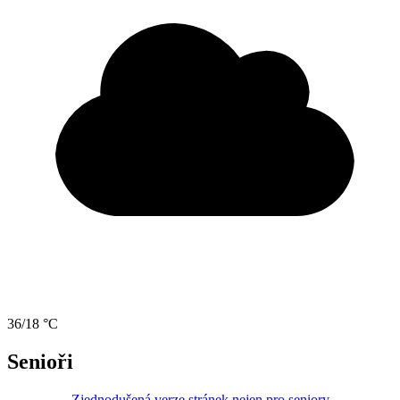
36/18 °C
Senioři
Zjednodušená verze stránek nejen pro seniory