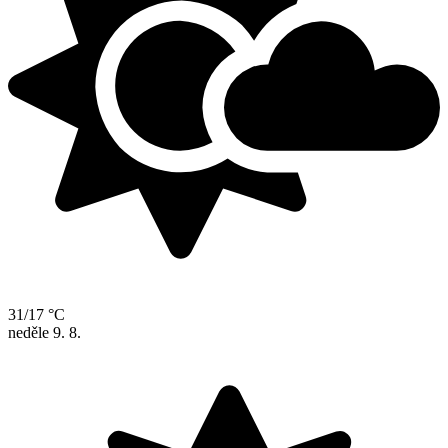
31/17 °C
neděle
9. 8.