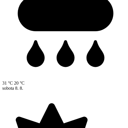
31 °C
20 °C
sobota
8. 8.