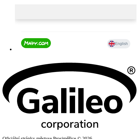
Oficiální stránky městyse Prosiměřice © 2026