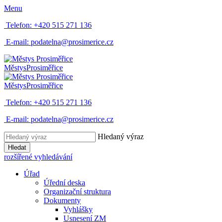
Menu
Telefon:
+420 515 271 136
E-mail:
podatelna@prosimerice.cz
Městys
Prosiměřice
Městys
Prosiměřice
Telefon:
+420 515 271 136
E-mail:
podatelna@prosimerice.cz
Hledaný výraz
Hledat
rozšířené vyhledávání
Úřad
Úřední deska
Organizační struktura
Dokumenty
Vyhlášky
Usnesení ZM