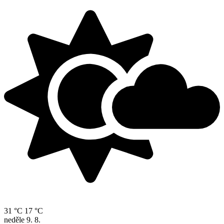
31 °C
17 °C
neděle
9. 8.