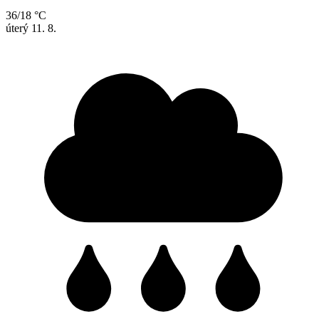
36/18 °C
úterý
11. 8.