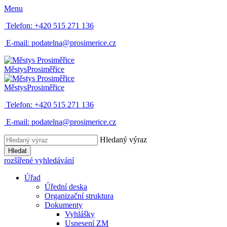
Menu
Telefon:
+420 515 271 136
E-mail:
podatelna@prosimerice.cz
Městys
Prosiměřice
Městys
Prosiměřice
Telefon:
+420 515 271 136
E-mail:
podatelna@prosimerice.cz
Hledaný výraz
Hledat
rozšířené vyhledávání
Úřad
Úřední deska
Organizační struktura
Dokumenty
Vyhlášky
Usnesení ZM