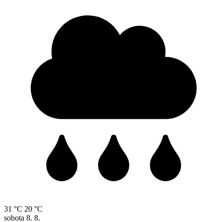
31 °C
20 °C
sobota
8. 8.