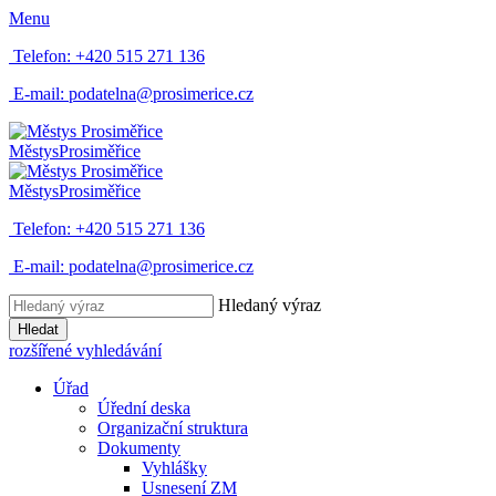
Menu
Telefon:
+420 515 271 136
E-mail:
podatelna@prosimerice.cz
Městys
Prosiměřice
Městys
Prosiměřice
Telefon:
+420 515 271 136
E-mail:
podatelna@prosimerice.cz
Hledaný výraz
Hledat
rozšířené vyhledávání
Úřad
Úřední deska
Organizační struktura
Dokumenty
Vyhlášky
Usnesení ZM