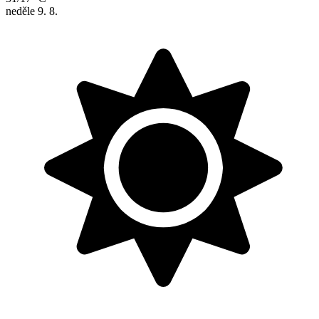
neděle
9. 8.