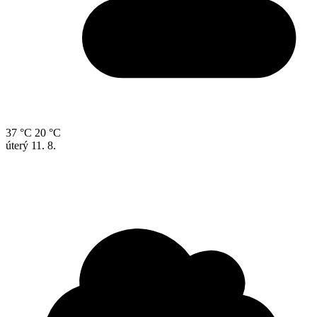
37 °C
20 °C
úterý
11. 8.