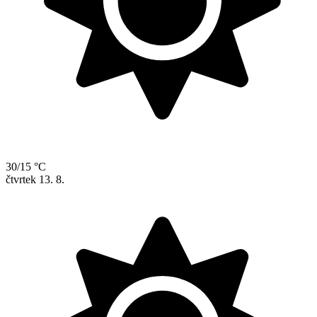
30/15 °C
čtvrtek
13. 8.