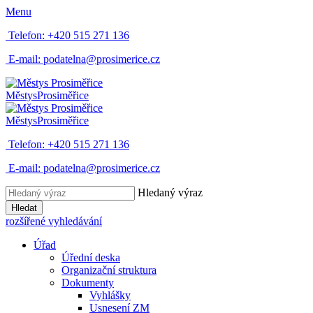
Menu
Telefon:
+420 515 271 136
E-mail:
podatelna@prosimerice.cz
Městys
Prosiměřice
Městys
Prosiměřice
Telefon:
+420 515 271 136
E-mail:
podatelna@prosimerice.cz
Hledaný výraz
Hledat
rozšířené vyhledávání
Úřad
Úřední deska
Organizační struktura
Dokumenty
Vyhlášky
Usnesení ZM