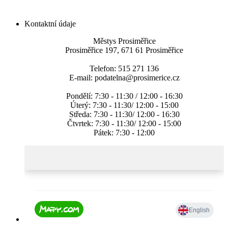
Kontaktní údaje
Městys Prosiměřice
Prosiměřice 197, 671 61 Prosiměřice
Telefon: 515 271 136
E-mail: podatelna@prosimerice.cz
Pondělí: 7:30 - 11:30 / 12:00 - 16:30
Úterý: 7:30 - 11:30/ 12:00 - 15:00
Středa: 7:30 - 11:30/ 12:00 - 16:30
Čtvrtek: 7:30 - 11:30/ 12:00 - 15:00
Pátek: 7:30 - 12:00