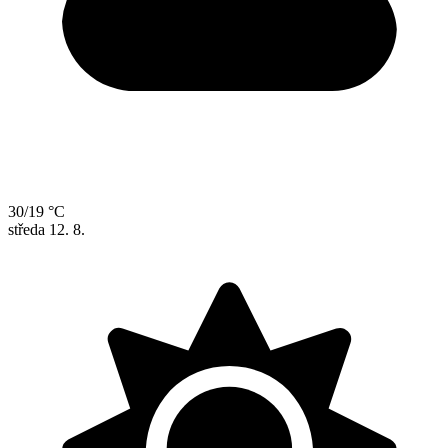
30/19 °C
středa
12. 8.