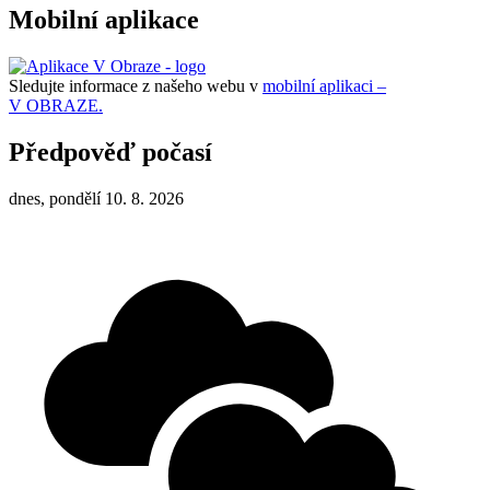
Mobilní aplikace
Sledujte informace z našeho webu v
mobilní aplikaci –
V OBRAZE.
Předpověď počasí
dnes, pondělí 10. 8. 2026