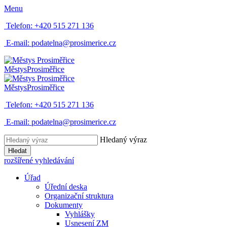
Menu
Telefon:
+420 515 271 136
E-mail:
podatelna@prosimerice.cz
Městys
Prosiměřice
Městys
Prosiměřice
Telefon:
+420 515 271 136
E-mail:
podatelna@prosimerice.cz
Hledaný výraz
Hledat
rozšířené vyhledávání
Úřad
Úřední deska
Organizační struktura
Dokumenty
Vyhlášky
Usnesení ZM