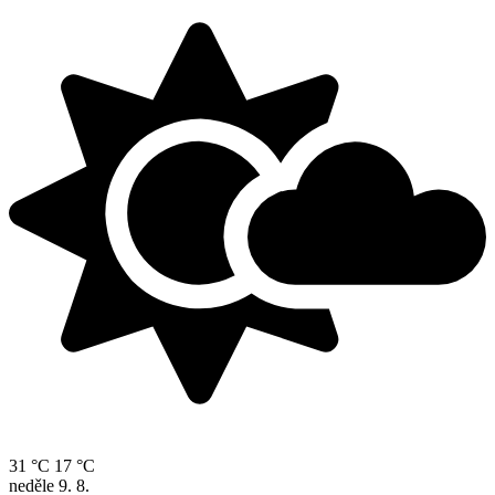
31 °C
17 °C
neděle
9. 8.