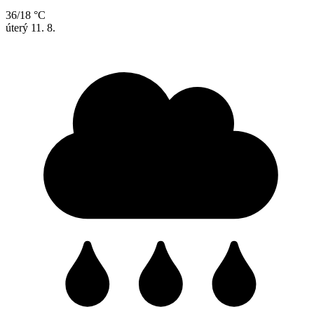
36/18 °C
úterý
11. 8.